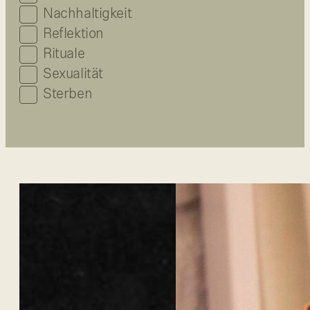
Nachhaltigkeit
Reflektion
Rituale
Sexualität
Sterben