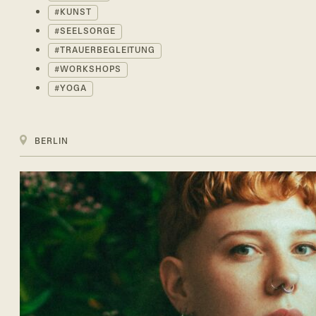
KUNST
SEELSORGE
TRAUERBEGLEITUNG
WORKSHOPS
YOGA
BERLIN