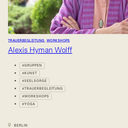
TRAUERBEGLEITUNG
,
WORKSHOPS
Alexis Hyman Wolff
GRUPPEN
KUNST
SEELSORGE
TRAUERBEGLEITUNG
WORKSHOPS
YOGA
BERLIN