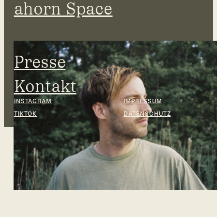
Schanz
ahorn Space
Presse
Kontakt
INSTAGRAM
IMPRESSUM
TIKTOK
DATENSCHUTZ